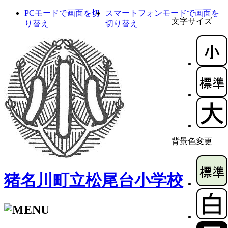
PCモードで画面を切
スマートフォンモードで画面を
文字サイズ
り替え
切り替え
背景色変更
猪名川町立松尾台小学校