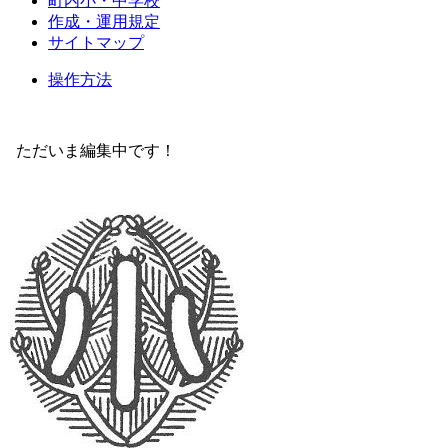
町内小・中学校
作成・運用規定
サイトマップ
操作方法
ただいま編集中です！