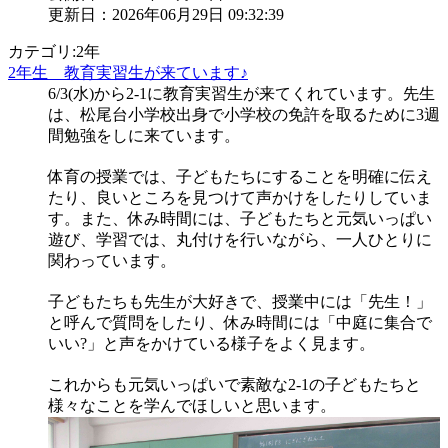
更新日：2026年06月29日 09:32:39
カテゴリ:2年
2年生 教育実習生が来ています♪
6/3(水)から2-1に教育実習生が来てくれています。先生
は、松尾台小学校出身で小学校の免許を取るために3週
間勉強をしに来ています。
体育の授業では、子どもたちにすることを明確に伝え
たり、良いところを見つけて声かけをしたりしていま
す。また、休み時間には、子どもたちと元気いっぱい
遊び、学習では、丸付けを行いながら、一人ひとりに
関わっています。
子どもたちも先生が大好きで、授業中には「先生！」
と呼んで質問をしたり、休み時間には「中庭に集合で
いい?」と声をかけている様子をよく見ます。
これからも元気いっぱいで素敵な2-1の子どもたちと
様々なことを学んでほしいと思います。