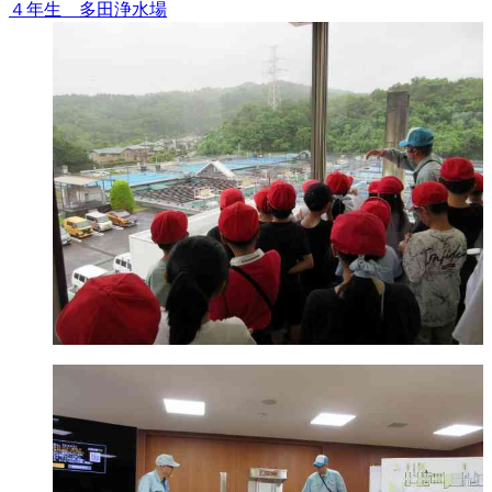
４年生 多田浄水場