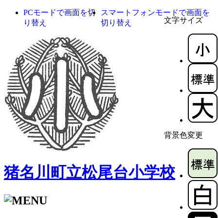
PCモードで画面を切
スマートフォンモードで画面を
文字サイズ
り替え
切り替え
背景色変更
猪名川町立松尾台小学校