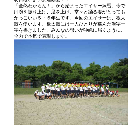
「全然わからん！」から始まったエイサー練習。今で
は腕を振り上げ、足を上げ、堂々と踊る姿がとっても
かっこいい５・６年生です。今回のエイサーは、板太
鼓を使います。板太鼓には一人ひとりが選んだ漢字一
字を書きました。みんなの想いが沖縄に届くように、
全力で本気で表現します。