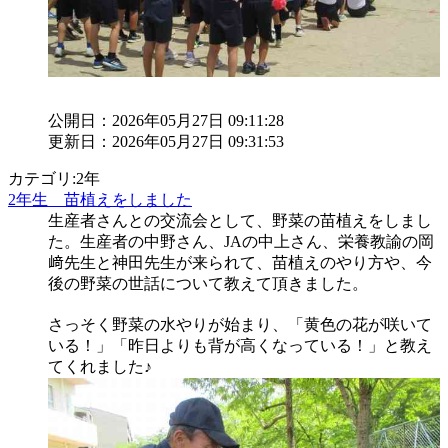
公開日：2026年05月27日 09:11:28
更新日：2026年05月27日 09:31:53
カテゴリ:2年
2年生 苗植えをしました
生産者さんとの交流会として、野菜の苗植えをしまし
た。生産者の中野さん、JAの中上さん、栄養教諭の岡
﨑先生と神田先生が来られて、苗植えのやり方や、今
後の野菜の世話について教えて頂きました。
さっそく野菜の水やりが始まり、「黄色の花が咲いて
いる！」「昨日よりも背が高くなっている！」と教え
てくれました♪