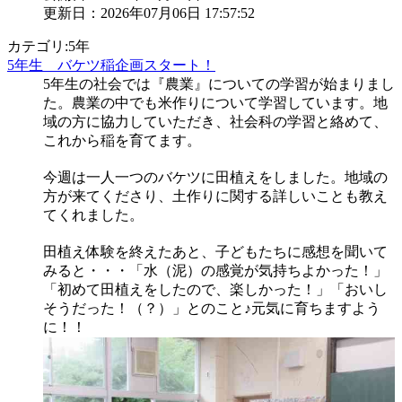
更新日：2026年07月06日 17:57:52
カテゴリ:5年
5年生 バケツ稲企画スタート！
5年生の社会では『農業』についての学習が始まりまし
た。農業の中でも米作りについて学習しています。地
域の方に協力していただき、社会科の学習と絡めて、
これから稲を育てます。
今週は一人一つのバケツに田植えをしました。地域の
方が来てくださり、土作りに関する詳しいことも教え
てくれました。
田植え体験を終えたあと、子どもたちに感想を聞いて
みると・・・「水（泥）の感覚が気持ちよかった！」
「初めて田植えをしたので、楽しかった！」「おいし
そうだった！（？）」とのこと♪元気に育ちますよう
に！！