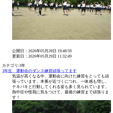
公開日：2026年05月28日 19:48:59
更新日：2026年05月29日 11:32:49
カテゴリ:3年
3年生 運動会のダンス練習頑張ってます
気温が高くなる中、運動会に向けた練習をとっても頑
張っています。本番が近づくにつれ、一体感も増し、
テキパキと行動してくれる姿も多く見られています。
熱中症や怪我に気をつけて、最後の練習まで頑張りま
す！