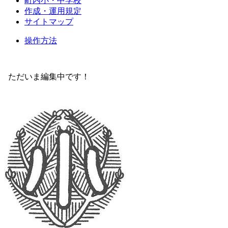
町内小・中学校
作成・運用規定
サイトマップ
操作方法
ただいま編集中です！