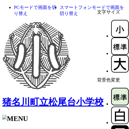
PCモードで画面を切
スマートフォンモードで画面を
文字サイズ
り替え
切り替え
背景色変更
猪名川町立松尾台小学校