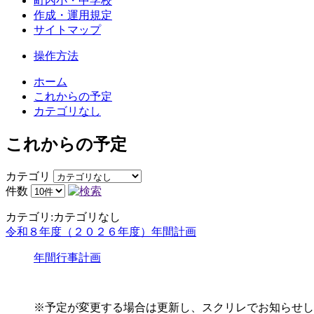
町内小・中学校
作成・運用規定
サイトマップ
操作方法
ホーム
これからの予定
カテゴリなし
これからの予定
カテゴリ
件数
カテゴリ:カテゴリなし
令和８年度（２０２６年度）年間計画
年間行事計画
※予定が変更する場合は更新し、スクリレでお知らせし