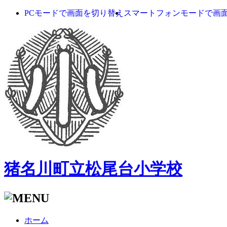
PCモードで画面を切り替え
スマートフォンモードで画
猪名川町立松尾台小学校
ホーム