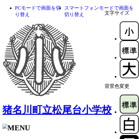
PCモードで画面を切
スマートフォンモードで画面を
文字サイズ
り替え
切り替え
背景色変更
猪名川町立松尾台小学校