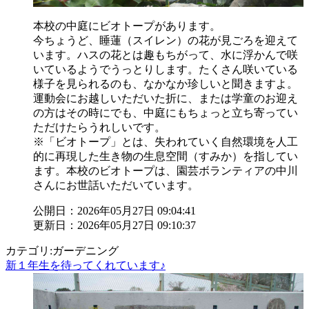
本校の中庭にビオトープがあります。
今ちょうど、睡蓮（スイレン）の花が見ごろを迎えて
います。ハスの花とは趣もちがって、水に浮かんで咲
いているようでうっとりします。たくさん咲いている
様子を見られるのも、なかなか珍しいと聞きますよ。
運動会にお越しいただいた折に、または学童のお迎え
の方はその時にでも、中庭にもちょっと立ち寄ってい
ただけたらうれしいです。
※「ビオトープ」とは、失われていく自然環境を人工
的に再現した生き物の生息空間（すみか）を指してい
ます。本校のビオトープは、園芸ボランティアの中川
さんにお世話いただいています。
公開日：2026年05月27日 09:04:41
更新日：2026年05月27日 09:10:37
カテゴリ:ガーデニング
新１年生を待ってくれています♪