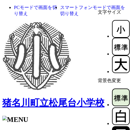
PCモードで画面を切
スマートフォンモードで画面を
文字サイズ
り替え
切り替え
背景色変更
猪名川町立松尾台小学校