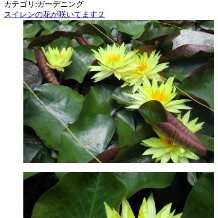
カテゴリ:ガーデニング
スイレンの花が咲いてます２