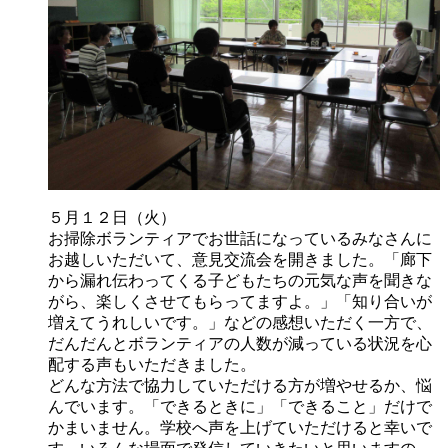
５月１２日（火）
お掃除ボランティアでお世話になっているみなさんに
お越しいただいて、意見交流会を開きました。「廊下
から漏れ伝わってくる子どもたちの元気な声を聞きな
がら、楽しくさせてもらってますよ。」「知り合いが
増えてうれしいです。」などの感想いただく一方で、
だんだんとボランティアの人数が減っている状況を心
配する声もいただきました。
どんな方法で協力していただける方が増やせるか、悩
んでいます。「できるときに」「できること」だけで
かまいません。学校へ声を上げていただけると幸いで