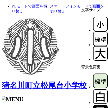
PCモードで画面を切
スマートフォンモードで画面を
文字サイズ
り替え
切り替え
背景色変更
猪名川町立松尾台小学校